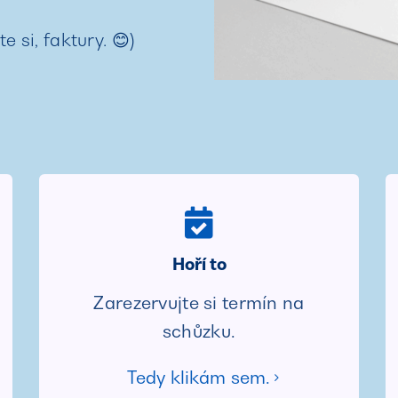
e si, faktury. 😊)
Hoří to
Zarezervujte si termín na
schůzku.
Tedy klikám sem.