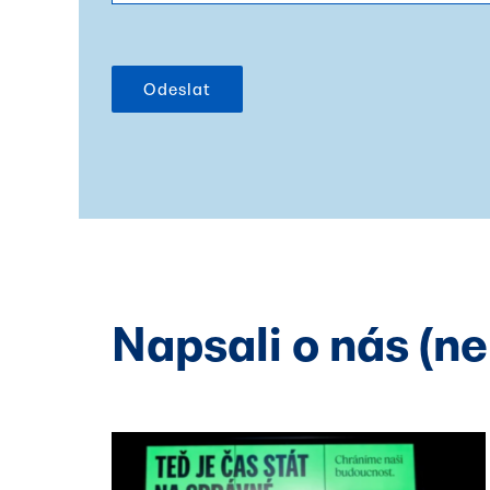
Odeslat
Napsali o nás (n