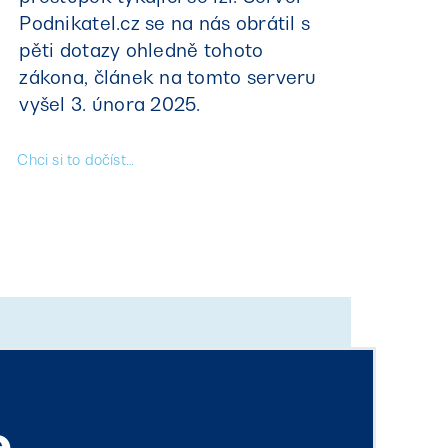
Podnikatel.cz se na nás obrátil s
pěti dotazy ohledně tohoto
zákona, článek na tomto serveru
vyšel 3. února 2025.
Chci si to dočíst…
e