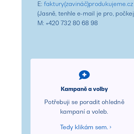
E:
faktury(zavináč)produkujeme.cz
(Jasně, tenhle e-mail je pro, počkejt
M: +420 732 80 68 98
Kampaně a volby
Potřebuji se poradit ohledně
kampaní a voleb.
Tedy klikám sem.