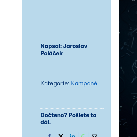
Napsal: Jaroslav
Poláček
Kategorie:
Kampaně
Dočteno? Pošlete to
dál.