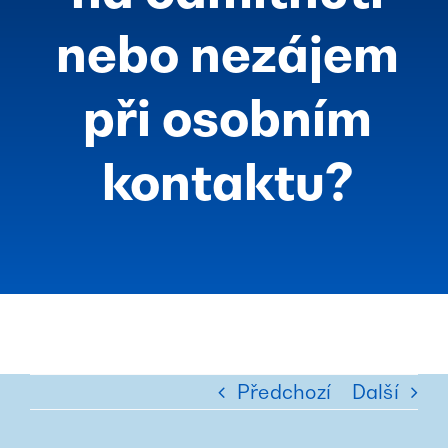
nebo nezájem
při osobním
kontaktu?
Předchozí
Další