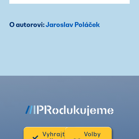
O autorovi:
Jaroslav Poláček
Vyhrajte
Volby